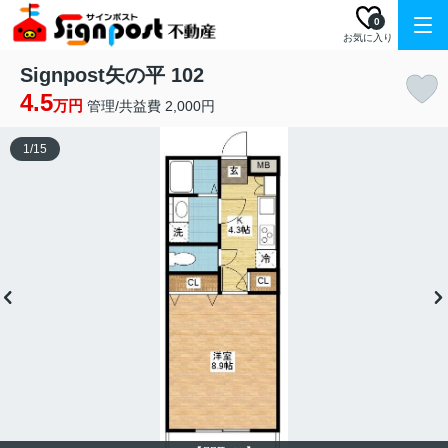
0
お気に入り
Signpost矢の平 102
4.5
万円
管理/共益費 2,000円
1
/
15