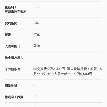
- / -
更新料 /
更新事務手数料
2年
契約期間
空家
現況
即時
入居可能日
-
敷金積み増し
鍵交換費:2万2,000円 退去時清掃費：家賃1ヵ
その他条件
月分+税 安心入居サポート:1万6,500円
-
用途地域
- / -
権利金 / 雑費