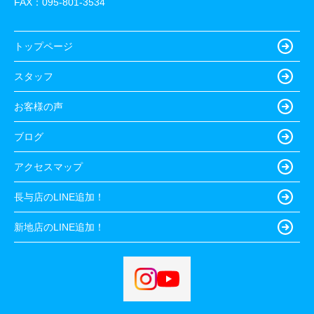
FAX：095-801-3534
トップページ
スタッフ
お客様の声
ブログ
アクセスマップ
長与店のLINE追加！
新地店のLINE追加！