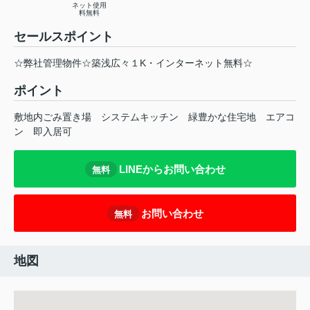
ネット使用
料無料
セールスポイント
☆弊社管理物件☆築浅広々１K・インターネット無料☆
ポイント
敷地内ごみ置き場
システムキッチン
緑豊かな住宅地
エアコ
ン
即入居可
LINEからお問い合わせ
無料
お問い合わせ
無料
地図