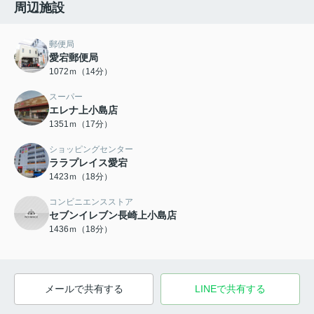
周辺施設
郵便局
愛宕郵便局
1072ｍ（14分）
スーパー
エレナ上小島店
1351ｍ（17分）
ショッピングセンター
ララプレイス愛宕
1423ｍ（18分）
コンビニエンスストア
セブンイレブン長崎上小島店
1436ｍ（18分）
メールで共有する
LINEで共有する