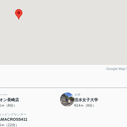
Google Ma
ーパー
大学
オン長崎店
活水女子大学
81ｍ（8分）
614ｍ（8分）
ョッピングセンター
AMACROSS411
85ｍ（12分）