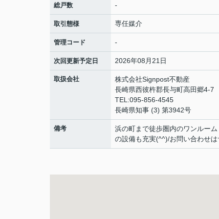
-
総戸数
専任媒介
取引態様
-
管理コード
2026年08月21日
次回更新予定日
取扱会社
株式会社Signpost不動産
長崎県西彼杵郡長与町高田郷4-7
TEL:095-856-4545
長崎県知事 (3) 第3942号
備考
浜の町まで徒歩圏内のワンルーム
の設備も充実(^^)/お問い合わせは