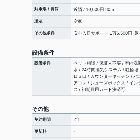
駐車場 / 月額
近隣 / 10,000円 80m
空家
現況
その他条件
安心入居サポート:1万6,500円 
設備条件
設備条件
ペット相談 / 保証人不要 / 室内洗濯
水 / 24時間換気システム / 駐輪場
ロ３口 / カウンターキッチン / バ
アコン / シューズボックス / イ
ス / 初期費用カード決済可
その他
2年
契約期間
-
更新料