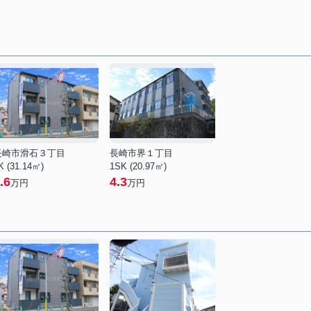
長崎市滑石３丁目
長崎市界１丁目
K (31.14㎡)
1SK (20.97㎡)
.6
4.3
万円
万円