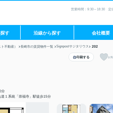
営業時間：9:30～18:30
ら探す
沿線から探す
会社概要
Signpostサジタリウス
202
スト不動産）
長崎市の賃貸物件一覧
印刷する
お気
0分
軌道１系統「崇福寺」駅徒歩15分