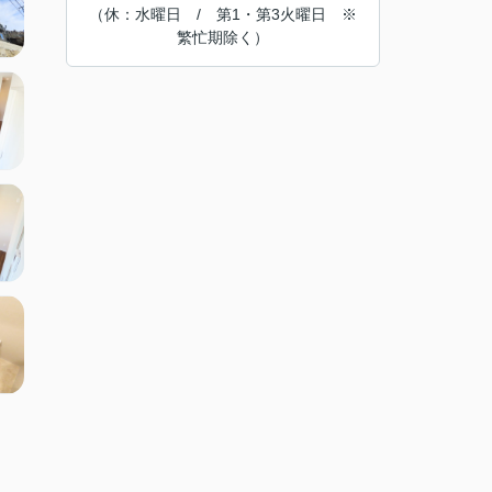
（休：水曜日 / 第1・第3火曜日 ※
繁忙期除く）