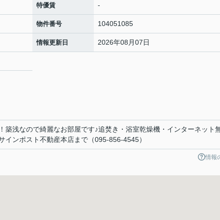
-
特優賃
104051085
物件番号
2026年08月07日
情報更新日
！築浅なので綺麗なお部屋です♪追焚き・浴室乾燥機・インターネット
サインポスト不動産本店まで（095-856-4545）
情報