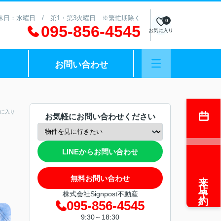
 定休日：水曜日 / 第1・第3火曜日 ※繁忙期除く
0
095-856-4545
お気に入り
お問い合わせ
に入り
お気軽にお問い合わせください
LINEからお問い合わせ
来店予約
無料お問い合わせ
株式会社Signpost不動産
095-856-4545
9:30～18:30