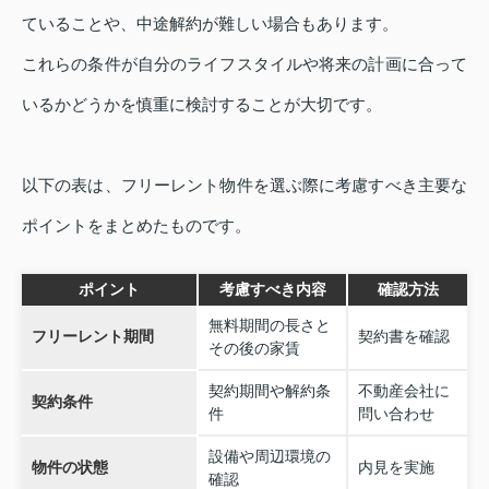
ていることや、中途解約が難しい場合もあります。
これらの条件が自分のライフスタイルや将来の計画に合って
いるかどうかを慎重に検討することが大切です。
以下の表は、フリーレント物件を選ぶ際に考慮すべき主要な
ポイントをまとめたものです。
ポイント
考慮すべき内容
確認方法
無料期間の長さと
フリーレント期間
契約書を確認
その後の家賃
契約期間や解約条
不動産会社に
契約条件
件
問い合わせ
設備や周辺環境の
物件の状態
内見を実施
確認