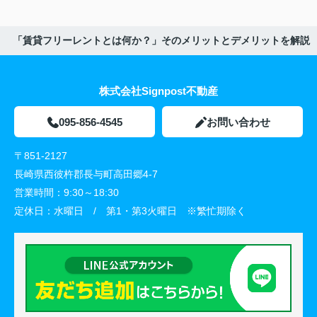
「賃貸フリーレントとは何か？」そのメリットとデメリットを解説
株式会社Signpost不動産
095-856-4545
お問い合わせ
〒851-2127
長崎県西彼杵郡長与町高田郷4-7
営業時間：
9:30～18:30
定休日：
水曜日 / 第1・第3火曜日 ※繁忙期除く