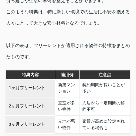
引っ越しや生活の準備を整えることができます。
このような特典は、特に新しい環境での生活に不安を抱える
人々にとって大きな安心材料となるでしょう。
以下の表は、フリーレントが適用される物件の特徴をまとめ
たものです。
特典内容
適用例
注意点
新築マン
契約期間が長いことが
1ヶ月フリーレント
ション
多い
空室が多
入居から一定期間の解
2ヶ月フリーレント
い物件
約不可
立地が悪
家賃が高めに設定され
3ヶ月フリーレント
い物件
ている場合も