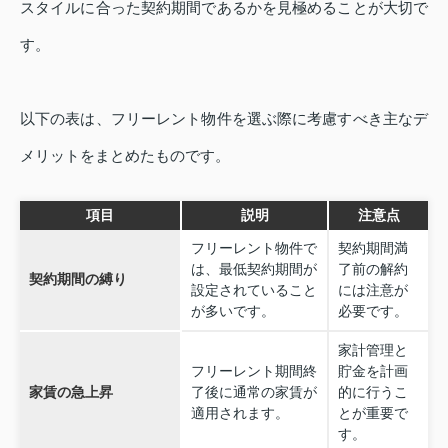
スタイルに合った契約期間であるかを見極めることが大切で
す。
以下の表は、フリーレント物件を選ぶ際に考慮すべき主なデ
メリットをまとめたものです。
項目
説明
注意点
フリーレント物件で
契約期間満
は、最低契約期間が
了前の解約
契約期間の縛り
設定されていること
には注意が
が多いです。
必要です。
家計管理と
フリーレント期間終
貯金を計画
家賃の急上昇
了後に通常の家賃が
的に行うこ
適用されます。
とが重要で
す。