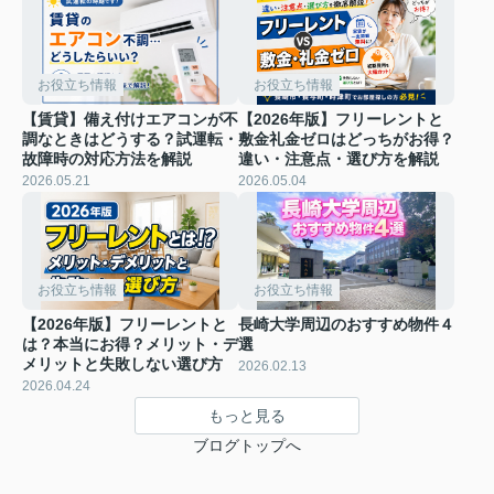
お役立ち情報
お役立ち情報
【賃貸】備え付けエアコンが不
【2026年版】フリーレントと
調なときはどうする？試運転・
敷金礼金ゼロはどっちがお得？
故障時の対応方法を解説
違い・注意点・選び方を解説
2026.05.21
2026.05.04
お役立ち情報
お役立ち情報
【2026年版】フリーレントと
長崎大学周辺のおすすめ物件４
は？本当にお得？メリット・デ
選
メリットと失敗しない選び方
2026.02.13
2026.04.24
もっと見る
ブログトップへ