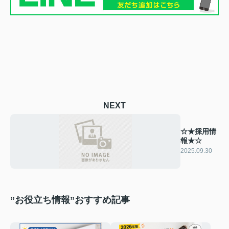
NEXT
☆★採用情
報★☆
2025.09.30
”お役立ち情報”おすすめ記事