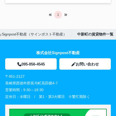
1
ignpost不動産（サインポスト不動産）
中新町の賃貸物件一覧
株式会社Signpost不動産
095-856-4545
お問い合わせ
〒851-2127
長崎県西彼杵郡長与町高田郷4-7
営業時間：
9:30～18:30
定休日：
水曜日 / 第1・第3火曜日 ※繁忙期除く