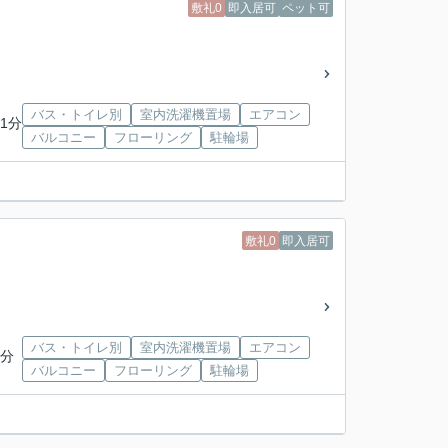
敷礼0
即入居可
ペット可
バス・トイレ別
室内洗濯機置場
エアコン
1分
バルコニー
フローリング
駐輪場
敷礼0
即入居可
バス・トイレ別
室内洗濯機置場
エアコン
9分
バルコニー
フローリング
駐輪場