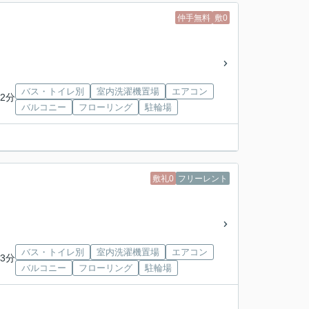
仲手無料
敷0
バス・トイレ別
室内洗濯機置場
エアコン
2分
バルコニー
フローリング
駐輪場
敷礼0
フリーレント
バス・トイレ別
室内洗濯機置場
エアコン
3分
バルコニー
フローリング
駐輪場