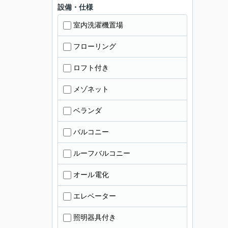
設備・仕様
室内洗濯機置場
フローリング
ロフト付き
メゾネット
ベランダ
バルコニー
ルーフバルコニー
オール電化
エレベーター
照明器具付き