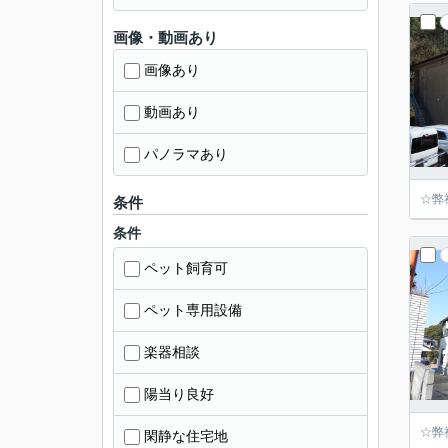
画像・動画あり
画像あり
動画あり
パノラマあり
☆弊
条件
条件
ペット飼育可
ペット専用設備
楽器相談
陽当り良好
☆弊
閑静な住宅地