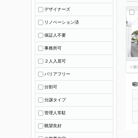
デザイナーズ
リノベーション済
保証人不要
事務所可
２人入居可
☆築
バリアフリー
昭
分割可
分譲タイプ
管理人常駐
眺望良好