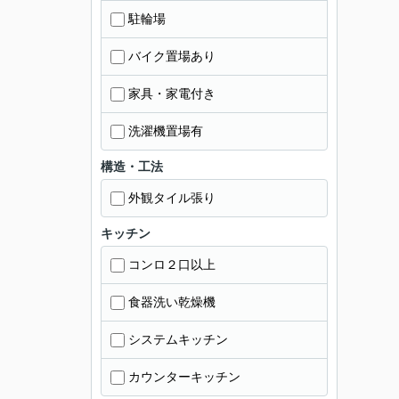
駐輪場
バイク置場あり
家具・家電付き
洗濯機置場有
構造・工法
外観タイル張り
キッチン
コンロ２口以上
食器洗い乾燥機
システムキッチン
カウンターキッチン