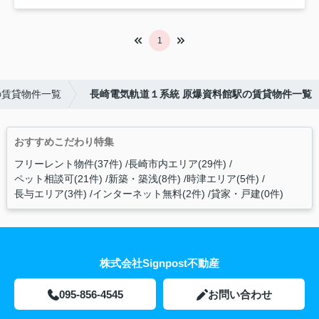
1
の賃貸物件一覧
長崎電気軌道１系統 原爆資料館駅の賃貸物件一覧
おすすめこだわり特集
フリーレント物件(37件)
長崎市内エリア(29件)
ペット相談可(21件)
新築・築浅(8件)
時津エリア(5件)
長与エリア(3件)
インターネット無料(2件)
貸家・戸建(0件)
株式会社Signpost不動産
095-856-4545
お問い合わせ