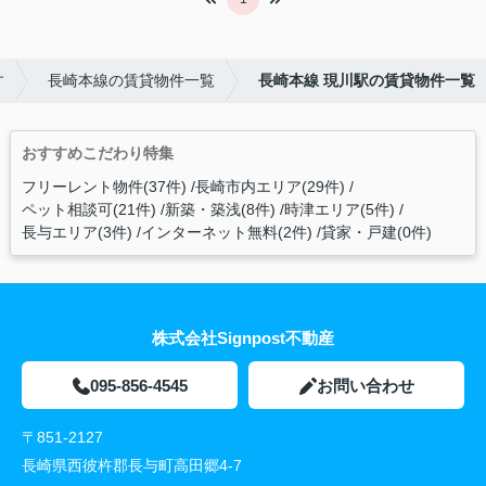
す
長崎本線の賃貸物件一覧
長崎本線 現川駅の賃貸物件一覧
おすすめこだわり特集
フリーレント物件(37件)
長崎市内エリア(29件)
ペット相談可(21件)
新築・築浅(8件)
時津エリア(5件)
長与エリア(3件)
インターネット無料(2件)
貸家・戸建(0件)
株式会社Signpost不動産
095-856-4545
お問い合わせ
〒851-2127
長崎県西彼杵郡長与町高田郷4-7